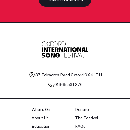
37 Fairacres Road
Oxford OX4 1TH
01865 591 276
What's On
Donate
About Us
The Festival
Education
FAQs