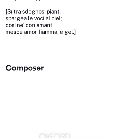
[Sí tra sdegnosi pianti
spargea le voci al ciel;
cosí ne' cori amanti
mesce amor fiamma, e gel.]
Composer