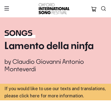
Oxford Internation
SONGS
Lamento della ninfa
by
Claudio Giovanni Antonio
Monteverdi
If you would like to use our texts and translations,
please click here for more information
.