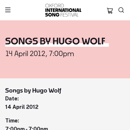
Oxford Internation
SONGS BY HUGO WOLF
14 April 2012, 7:00pm
Songs by Hugo Wolf
Date:
14 April 2012
Time:
7:00pm - 7:00pm