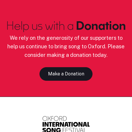
Help us with a
Donation
We rely on the generosity of our supporters to
help us continue to bring song to Oxford. Please
consider making a donation today.
Make a Donation