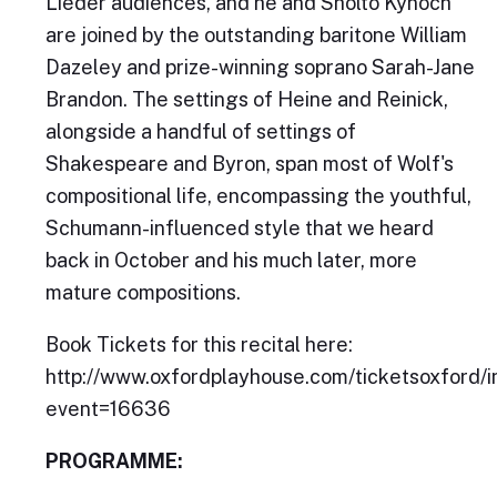
Lieder audiences, and he and Sholto Kynoch
are joined by the outstanding baritone William
Dazeley and prize-winning soprano Sarah-Jane
Brandon. The settings of Heine and Reinick,
alongside a handful of settings of
Shakespeare and Byron, span most of Wolf's
compositional life, encompassing the youthful,
Schumann-influenced style that we heard
back in October and his much later, more
mature compositions.
Book Tickets for this recital here:
http://www.oxfordplayhouse.com/ticketsoxford/i
event=16636
PROGRAMME: