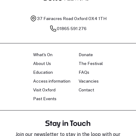
37 Fairacres Road
Oxford OX4 1TH
01865 591 276
What's On
Donate
About Us
The Festival
Education
FAQs
Access information
Vacancies
Visit Oxford
Contact
Past Events
Stay in Touch
Join our newsletter to stay in the loop with our