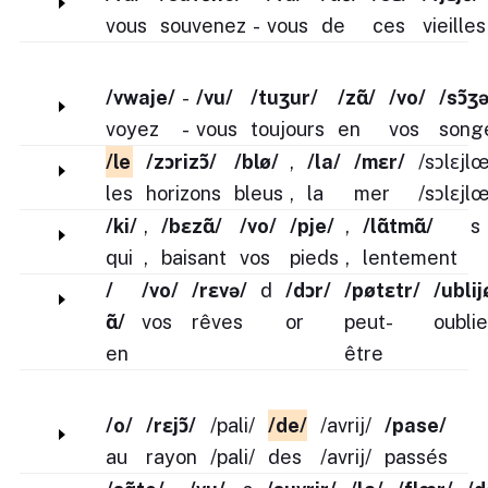
vous
souvenez
-
vous
de
ces
vieilles
/vwaje/
-
/vu/
/tuʒur/
/zɑ̃/
/vo/
/sɔ̃ʒ
voyez
-
vous
toujours
en
vos
song
/le
/zɔrizɔ̃/
/blø/
,
/la/
/mɛr/
/sɔlɛjl
les
horizons
bleus
,
la
mer
/sɔlɛjl
/ki/
,
/bɛzɑ̃/
/vo/
/pje/
,
/lɑ̃tmɑ̃/
s
qui
,
baisant
vos
pieds
,
lentement
/
/vo/
/rɛvə/
d
/dɔr/
/pøtɛtr/
/ublij
ɑ̃/
vos
rêves
or
peut-
oubli
en
être
/o/
/rɛjɔ̃/
/pali/
/de/
/avrij/
/pase/
au
rayon
/pali/
des
/avrij/
passés