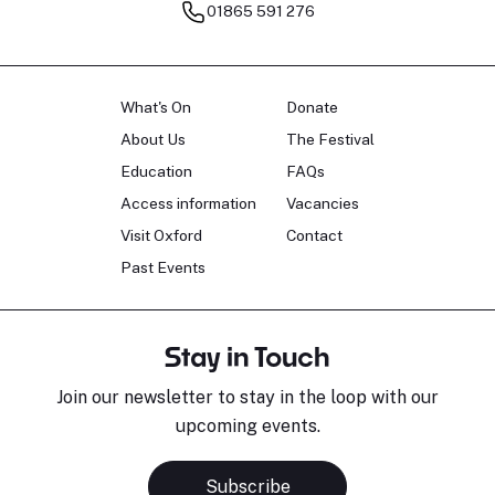
01865 591 276
What's On
Donate
About Us
The Festival
Education
FAQs
Access information
Vacancies
Visit Oxford
Contact
Past Events
Stay in Touch
Join our newsletter to stay in the loop with our
upcoming events.
Subscribe