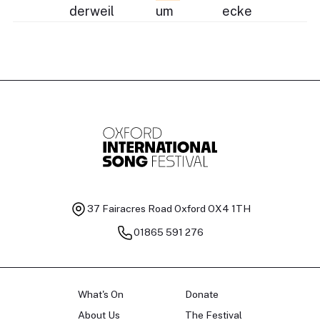
derweil
um
ecke
37 Fairacres Road
Oxford OX4 1TH
01865 591 276
What's On
Donate
About Us
The Festival