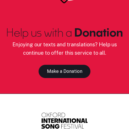
Help us with a
Donation
Enjoying our texts and translations? Help us
continue to offer this service to all.
Make a Donation