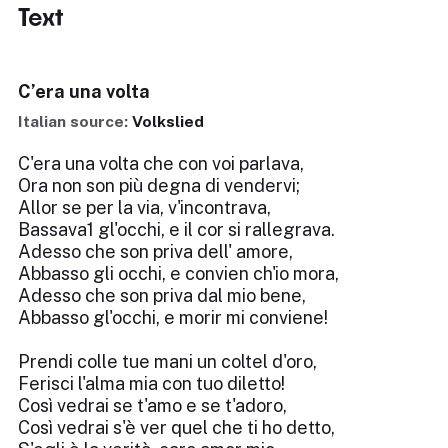
Text
C’era una volta
Italian source:
Volkslied
C'era una volta che con voi parlava,
Ora non son più degna di vendervi;
Allor se per la via, v'incontrava,
Bassava1 gl'occhi, e il cor si rallegrava.
Adesso che son priva dell' amore,
Abbasso gli occhi, e convien ch'io mora,
Adesso che son priva dal mio bene,
Abbasso gl'occhi, e morir mi conviene!
Prendi colle tue mani un coltel d'oro,
Ferisci l'alma mia con tuo diletto!
Così vedrai se t'amo e se t'adoro,
Così vedrai s'è ver quel che ti ho detto,