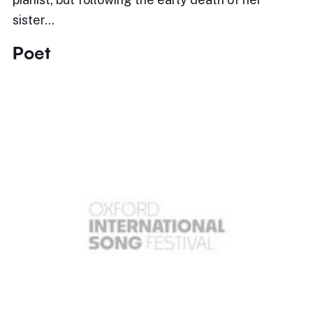
sister…
Poet