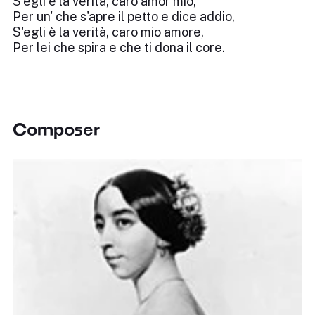
S'egli è la verità, caro amor mio,
Per un' che s'apre il petto e dice addio,
S'egli è la verità, caro mio amore,
Per lei che spira e che ti dona il core.
Composer