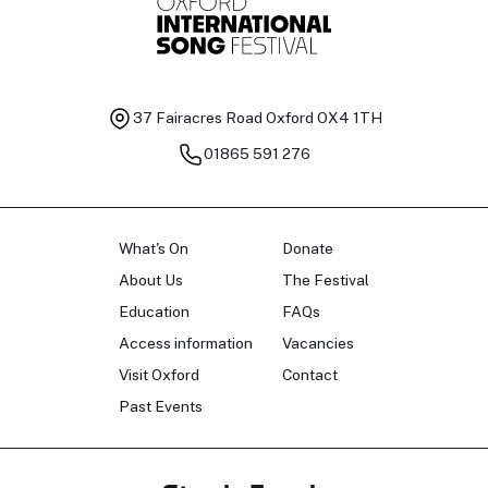
37 Fairacres Road
Oxford OX4 1TH
01865 591 276
What's On
Donate
About Us
The Festival
Education
FAQs
Access information
Vacancies
Visit Oxford
Contact
Past Events