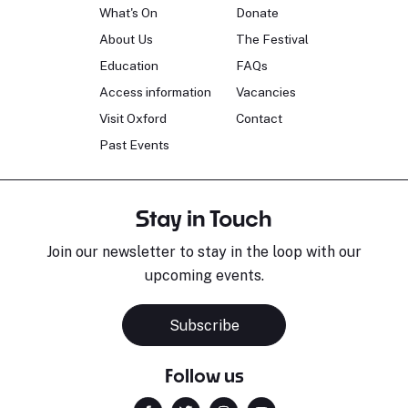
What's On
Donate
About Us
The Festival
Education
FAQs
Access information
Vacancies
Visit Oxford
Contact
Past Events
Stay in Touch
Join our newsletter to stay in the loop with our
upcoming events.
Subscribe
Follow us