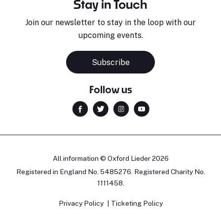
Stay in Touch
Join our newsletter to stay in the loop with our
upcoming events.
Subscribe
Follow us
All information © Oxford Lieder 2026
Registered in England No. 5485276. Registered Charity No.
1111458.
Privacy Policy
Ticketing Policy