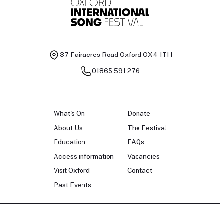
37 Fairacres Road
Oxford OX4 1TH
01865 591 276
What's On
Donate
About Us
The Festival
Education
FAQs
Access information
Vacancies
Visit Oxford
Contact
Past Events