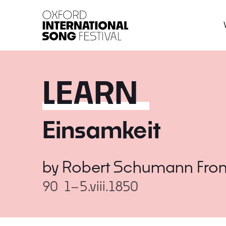
Oxford International 
LEARN
Einsamkeit
by
Robert Schumann
Fro
90
1–5.viii.1850