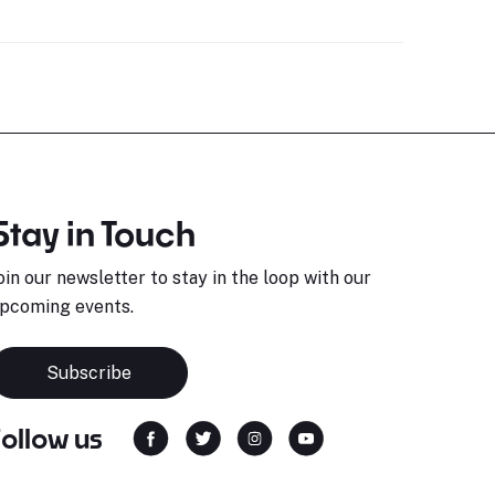
Stay in Touch
oin our newsletter to stay in the loop with our
pcoming events.
Subscribe
Follow us