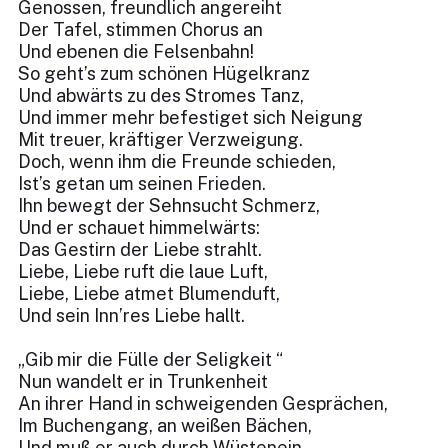
Genossen, freundlich angereiht
Der Tafel, stimmen Chorus an
Und ebenen die Felsenbahn!
So geht’s zum schönen Hügelkranz
Und abwärts zu des Stromes Tanz,
Und immer mehr befestiget sich Neigung
Mit treuer, kräftiger Verzweigung.
Doch, wenn ihm die Freunde schieden,
Ist’s getan um seinen Frieden.
Ihn bewegt der Sehnsucht Schmerz,
Und er schauet himmelwärts:
Das Gestirn der Liebe strahlt.
Liebe, Liebe ruft die laue Luft,
Liebe, Liebe atmet Blumenduft,
Und sein Inn’res Liebe hallt.
„Gib mir die Fülle der Seligkeit “
Nun wandelt er in Trunkenheit
An ihrer Hand in schweigenden Gesprächen,
Im Buchengang, an weißen Bächen,
Und muß er auch durch Wüstenein,