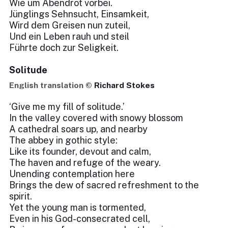
Wie um Abendrot vorbei.
Jünglings Sehnsucht, Einsamkeit,
Wird dem Greisen nun zuteil,
Und ein Leben rauh und steil
Führte doch zur Seligkeit.
Solitude
English translation ©
Richard Stokes
‘Give me my fill of solitude.’
In the valley covered with snowy blossom
A cathedral soars up, and nearby
The abbey in gothic style:
Like its founder, devout and calm,
The haven and refuge of the weary.
Unending contemplation here
Brings the dew of sacred refreshment to the
spirit.
Yet the young man is tormented,
Even in his God-consecrated cell,