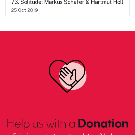
73. Solitude: Markus Schäfer & Hartmut Höll
25 Oct 2019
Help us with a
Donation