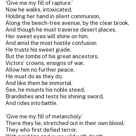
‘Give me my fill of rapture.’
Now he walks, intoxicated,
Holding her hand in silent communion,
Along the beech-tree avenue, by the clear brook,
And though he must traverse desert places,
Her sweet eyes will shine on him;
And amid the most hostile confusion
He trusts his sweet guide.
But the tombs of his great ancestors,
Victors’ crowns, ensigns of war,
Allow him no further peace.
He must do as they do,
And like them be immortal.
See, he mounts his noble steed,
Brandishes and tests his shining sword,
And rides into battle.
‘Give me my fill of melancholy.’
There they lie, stretched out in their own blood,
They who first defied terror,