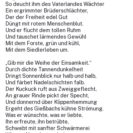
So deucht ihm des Vaterlandes Wächter
Ein ergrimmter Brüderschlächter,
Der der Freiheit edel Gut
Düngt mit rotem Menschenblut.
Und er flucht dem tollen Ruhm
Und tauschet lärmendes Gewühl
Mit dem Forste, grün und kühl,
Mit dem Siedlerleben um.
„Gib mir die Weihe der Einsamkeit.“
Durch dichte Tannendunkelheit
Dringt Sonnenblick nur halb und halb,
Und färbet Nadelschichten falb.
Der Kuckuck ruft aus Zweiggeflecht,
An grauer Rinde pickt der Specht,
Und donnernd über Klippenhemmung
Ergeht des Gießbachs kühne Strömung.
Was er wünschte, was er liebte,
Ihn erfreute, ihn betrübte,
Schwebt mit sanfter Schwärmerei