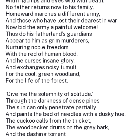
With rigid lips and eyes wild with death.
No father returns now to his family,
Homeward marches a different army,
And those who have lost their dearest in war
Now bid the army a painful welcome!
Thus do his fatherland’s guardians
Appear to him as grim murderers,
Nurturing noble freedom
With the red of human blood.
And he curses insane glory,
And exchanges noisy tumult
For the cool, green woodland,
For the life of the forest.
‘Give me the solemnity of solitude.’
Through the darkness of dense pines
The sun can only penetrate partially
And paints the bed of needles with a dusky hue.
The cuckoo calls from the thicket,
The woodpecker drums on the grey bark,
And the dashing torrent