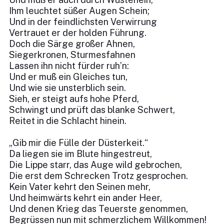
Ihm leuchtet süßer Augen Schein;
Und in der feindlichsten Verwirrung
Vertrauet er der holden Führung.
Doch die Särge großer Ahnen,
Siegerkronen, Sturmesfahnen
Lassen ihn nicht fürder ruh’n:
Und er muß ein Gleiches tun,
Und wie sie unsterblich sein.
Sieh, er steigt aufs hohe Pferd,
Schwingt und prüft das blanke Schwert,
Reitet in die Schlacht hinein.
„Gib mir die Fülle der Düsterkeit.“
Da liegen sie im Blute hingestreut,
Die Lippe starr, das Auge wild gebrochen,
Die erst dem Schrecken Trotz gesprochen.
Kein Vater kehrt den Seinen mehr,
Und heimwärts kehrt ein ander Heer,
Und denen Krieg das Teuerste genommen,
Begrüssen nun mit schmerzlichem Willkommen!