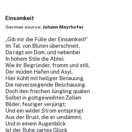
Einsamkeit
German source:
Johann Mayrhofer
„Gib mir die Fülle der Einsamkeit!“
Im Tal, von Blüten überschneit,
Da ragt ein Dom, und nebenbei
In hohem Stile die Abtei:
Wie ihr Begründer, fromm und still,
Der müden Hafen und Asyl,
Hier kühlt mit heiliger Betauung,
Die nieversiegende Beschauung.
Doch den frischen Jüngling quälen
Selbst in gottgeweihten Zellen
Bilder, feuriger verjüngt;
Und ein wilder Strom entspringt
Aus der Brust, die er umdämmt,
Und in einem Augenblick
Ist der Ruhe zartes Glück