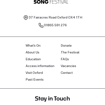
37 Fairacres Road
Oxford OX4 1TH
01865 591 276
What's On
Donate
About Us
The Festival
Education
FAQs
Access information
Vacancies
Visit Oxford
Contact
Past Events
Stay in Touch