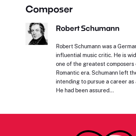
Composer
Robert Schumann
Robert Schumann was a Germa
influential music critic. He is w
one of the greatest composers 
Romantic era. Schumann left the
intending to pursue a career as a
He had been assured…