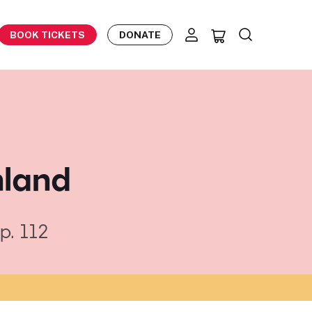
BOOK TICKETS
DONATE
nland
p. 112