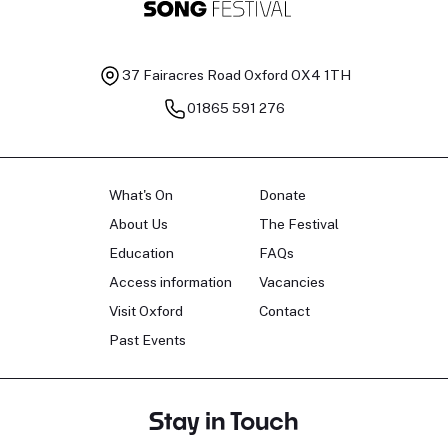
37 Fairacres Road
Oxford OX4 1TH
01865 591 276
What's On
Donate
About Us
The Festival
Education
FAQs
Access information
Vacancies
Visit Oxford
Contact
Past Events
Stay in Touch