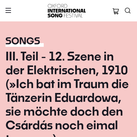
Oxford Internation
SONGS
III. Teil - 12. Szene in
der Elektrischen, 1910
(»Ich bat im Traum die
Tänzerin Eduardowa,
sie möchte doch den
Csárdás noch eimal