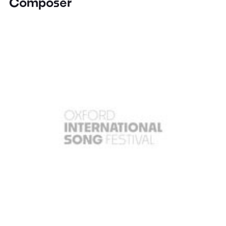
Composer