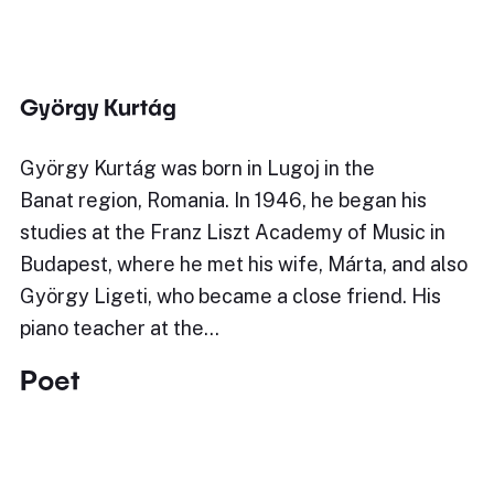
György Kurtág
György Kurtág was born in Lugoj in the
Banat region, Romania. In 1946, he began his
studies at the Franz Liszt Academy of Music in
Budapest, where he met his wife, Márta, and also
György Ligeti, who became a close friend. His
piano teacher at the…
Poet