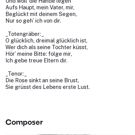
Und woll’ die Hande legen
Aufs Haupt, mein Vater, mir,
Beglückt mit deinem Segen,
Nur so geh’ ich von dir.
_Totengräber:_
O glücklich, dreimal glücklich ist,
Wer dich als seine Tochter küsst,
Hör’ meine Bitte: folge mir,
Ich gebe treue Eltern dir.
_Tenor:_
Die Rose sinkt an seine Brust,
Sie grüsst des Lebens erste Lust.
Composer