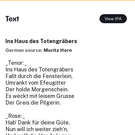
Text
View IPA
Ins Haus des Totengräbers
German source:
Moritz Horn
_Tenor:_
Ins Haus des Totengräbers
Fallt durch die Fensterlein,
Umrankt vom Efeugitter
Der holde Morgenschein.
Es weckt mit leisem Grusse
Der Greis die Pilgerin.
_Rose:_
Hab’ Dank für deine Güte,
Nun will ich weiter zieh’n,