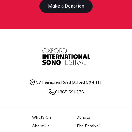
Make a Donation
37 Fairacres Road
Oxford OX4 1TH
01865 591 276
What's On
Donate
About Us
The Festival