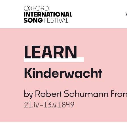
Oxford International 
LEARN
Kinderwacht
by
Robert Schumann
Fro
21.iv–13.v.1849