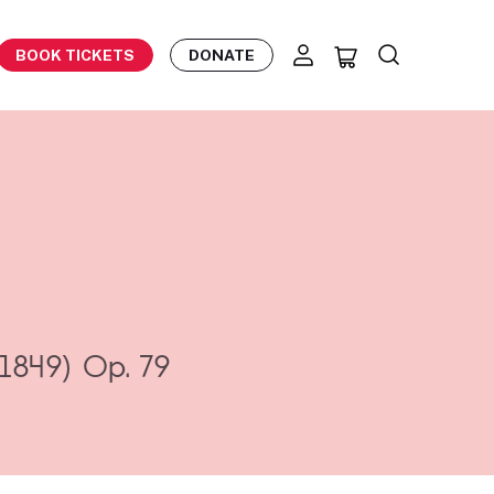
BOOK TICKETS
DONATE
(1849)
Op. 79