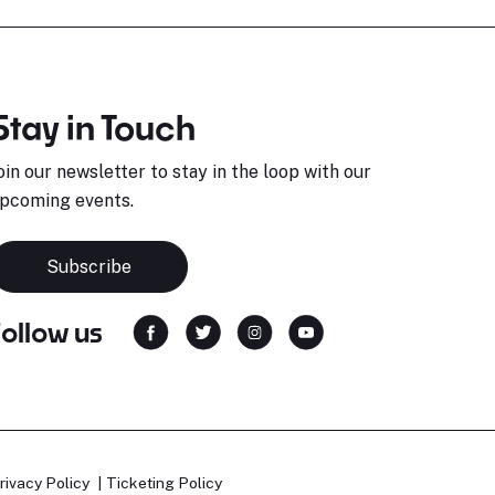
Stay in Touch
oin our newsletter to stay in the loop with our
pcoming events.
Subscribe
Follow us
rivacy Policy
Ticketing Policy