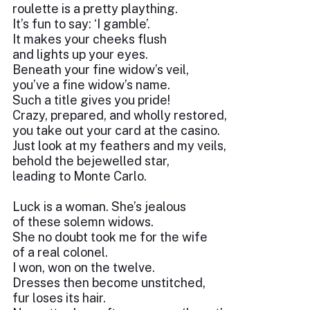
roulette is a pretty plaything.
It’s fun to say: ‘I gamble’.
It makes your cheeks flush
and lights up your eyes.
Beneath your fine widow’s veil,
you’ve a fine widow’s name.
Such a title gives you pride!
Crazy, prepared, and wholly restored,
you take out your card at the casino.
Just look at my feathers and my veils,
behold the bejewelled star,
leading to Monte Carlo.
Luck is a woman. She’s jealous
of these solemn widows.
She no doubt took me for the wife
of a real colonel.
I won, won on the twelve.
Dresses then become unstitched,
fur loses its hair.