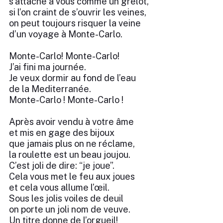
s’attache à vous comme un grelot,
si l’on craint de s’ouvrir les veines,
on peut toujours risquer la veine
d’un voyage à Monte-Carlo.
Monte-Carlo! Monte-Carlo!
J’ai fini ma journée.
Je veux dormir au fond de l’eau
de la Mediterranée.
Monte-Carlo ! Monte-Carlo !
Après avoir vendu à votre âme
et mis en gage des bijoux
que jamais plus on ne réclame,
la roulette est un beau joujou.
C’est joli de dire: “je joue”.
Cela vous met le feu aux joues
et cela vous allume l’œil.
Sous les jolis voiles de deuil
on porte un joli nom de veuve.
Un titre donne de l’orgueil!