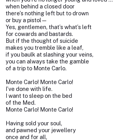
when behind a closed door
there’s nothing left but to drown
or buy a pistol—
Yes, gentlemen, that’s what’s left
for cowards and bastards.
But if the thought of suicide
makes you tremble like a leaf,
if you baulk at slashing your veins,
you can always take the gamble
of a trip to Monte Carlo.
Monte Carlo! Monte Carlo!
I’ve done with life.
I want to sleep on the bed
of the Med.
Monte Carlo! Monte Carlo!
Having sold your soul,
and pawned your jewellery
once and for all,