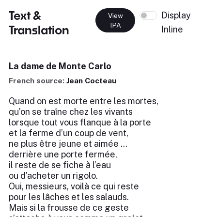
Text &
Display
View
IPA
Translation
Inline
La dame de Monte Carlo
French source:
Jean Cocteau
Quand on est morte entre les mortes,
qu’on se traîne chez les vivants
lorsque tout vous flanque à la porte
et la ferme d’un coup de vent,
ne plus être jeune et aimée …
derrière une porte fermée,
il reste de se fiche à l’eau
ou d’acheter un rigolo.
Oui, messieurs, voilà ce qui reste
pour les lâches et les salauds.
Mais si la frousse de ce geste