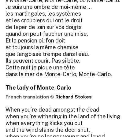
à Monte-Carle, Monte-Carle, ou Monte-Carlo.
Je suis une ombre de moi-même ...
les martingales, les systèmes
et les croupiers qui ont le droit
de taper de loin sur vos doigts
quand on peut faucher une mise.
Et la pension où l’on doit
et toujours la même chemise
que l’angoisse trempe dans l’eau.
Ils peuvent courir. Pas si bête.
Cette nuit je pique une tête
dans la mer de Monte-Carlo, Monte-Carlo.
The lady of Monte-Carlo
French translation ©
Richard Stokes
When you’re dead amongst the dead,
when you’re withering in the land of the living,
when everything kicks you out
and the wind slams the door shut,
when you’re no longer young and loved …