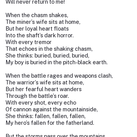
Will never return to me!
When the chasm shakes,
The miner’s wife sits at home,
But her loyal heart floats
Into the shaft’s dark horror.
With every tremor
That echoes in the shaking chasm,
She thinks: buried, buried, buried,
My boy is buried in the pitch-black earth.
When the battle rages and weapons clash,
The warrior’s wife sits at home,
But her fearful heart wanders
Through the battle’s roar.
With every shot, every echo
Of cannon against the mountainside,
She thinks: fallen, fallen, fallen,
My hero’s fallen for the fatherland.
But the storms pass over the mountains,