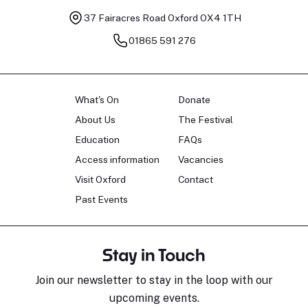
37 Fairacres Road
Oxford OX4 1TH
01865 591 276
What's On
Donate
About Us
The Festival
Education
FAQs
Access information
Vacancies
Visit Oxford
Contact
Past Events
Stay in Touch
Join our newsletter to stay in the loop with our
upcoming events.