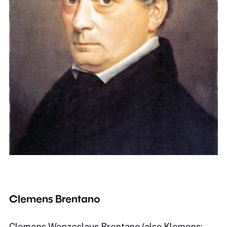
Clemens Brentano
Clemens Wenzeslaus Brentano (also Klemens;