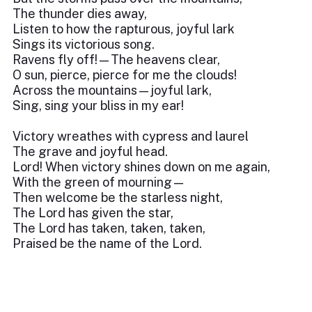
The thunder dies away,
Listen to how the rapturous, joyful lark
Sings its victorious song.
Ravens fly off!—The heavens clear,
O sun, pierce, pierce for me the clouds!
Across the mountains—joyful lark,
Sing, sing your bliss in my ear!
Victory wreathes with cypress and laurel
The grave and joyful head.
Lord! When victory shines down on me again,
With the green of mourning—
Then welcome be the starless night,
The Lord has given the star,
The Lord has taken, taken, taken,
Praised be the name of the Lord.