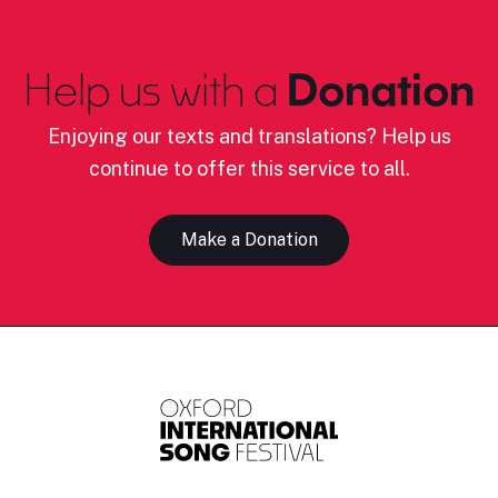
Help us with a
Donation
Enjoying our texts and translations? Help us
continue to offer this service to all.
Make a Donation