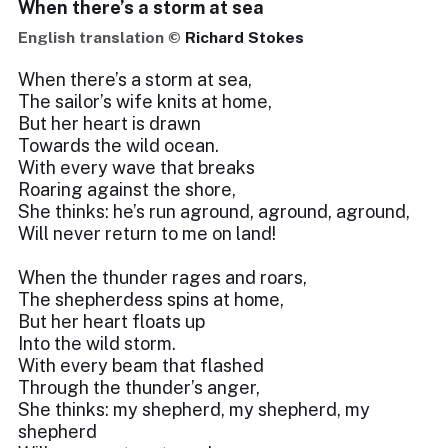
When there’s a storm at sea
English translation ©
Richard Stokes
When there’s a storm at sea,
The sailor’s wife knits at home,
But her heart is drawn
Towards the wild ocean.
With every wave that breaks
Roaring against the shore,
She thinks: he’s run aground, aground, aground,
Will never return to me on land!
When the thunder rages and roars,
The shepherdess spins at home,
But her heart floats up
Into the wild storm.
With every beam that flashed
Through the thunder’s anger,
She thinks: my shepherd, my shepherd, my
shepherd