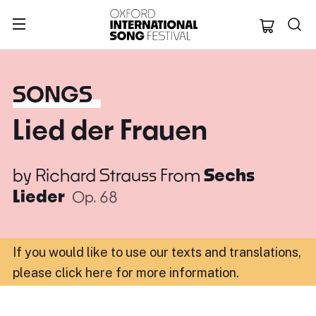
Oxford Internation
SONGS
Lied der Frauen
by
Richard Strauss
From
Sechs
Lieder
Op. 68
If you would like to use our texts and translations,
please click here for more information
.