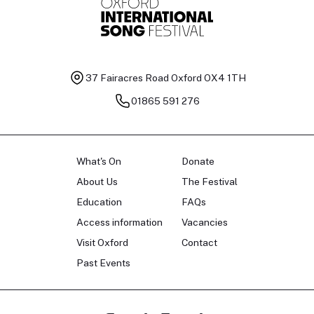
37 Fairacres Road
Oxford OX4 1TH
01865 591 276
What's On
Donate
About Us
The Festival
Education
FAQs
Access information
Vacancies
Visit Oxford
Contact
Past Events