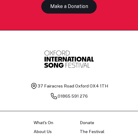
Make a Donation
37 Fairacres Road
Oxford OX4 1TH
01865 591 276
What's On
Donate
About Us
The Festival