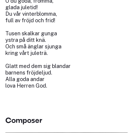
O du goda, fromma,
glada juletid!
Du vår vinterblomma,
full av fröjd och frid!
Tusen skalkar gunga
ystra på ditt knä.
Och små änglar sjunga
kring vårt juleträ.
Glatt med dem sig blandar
barnens fröjdeljud.
Alla goda andar
lova Herren God.
Composer