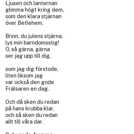
Ljusen och lanternan
glimma högt kring dem,
som den klara stjärnan
över Betlehem.
Brinn, du julens stjärna,
lys min barndomsstig!
O, så gärna, gärna
ser jag upp till dig,
som jag dig förstode,
liten liksom jag
var också den gode
Frälsaren en dag.
Och då sken du redan
på hans krubba klar,
och så sken du redan
allt till våra dar.