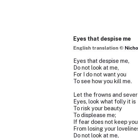
Eyes that despise me
English translation ©
Nicho
Eyes that despise me,
Do not look at me,
For I do not want you
To see how you kill me.
Let the frowns and sever
Eyes, look what folly it is
To risk your beauty
To displease me;
If fear does not keep you
From losing your loveline
Do not look at me,