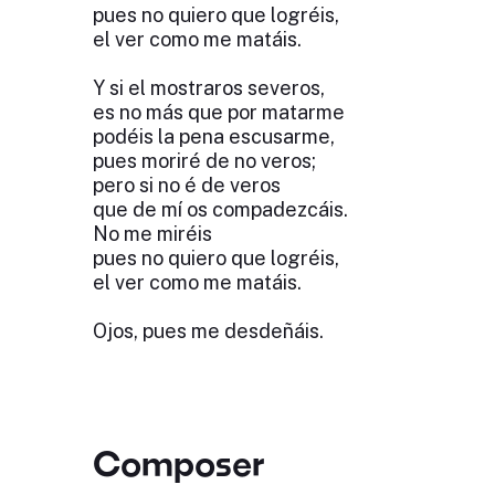
pues no quiero que logréis,
el ver como me matáis.
Y si el mostraros severos,
es no más que por matarme
podéis la pena escusarme,
pues moriré de no veros;
pero si no é de veros
que de mí os compadezcáis.
No me miréis
pues no quiero que logréis,
el ver como me matáis.
Ojos, pues me desdeñáis.
Composer