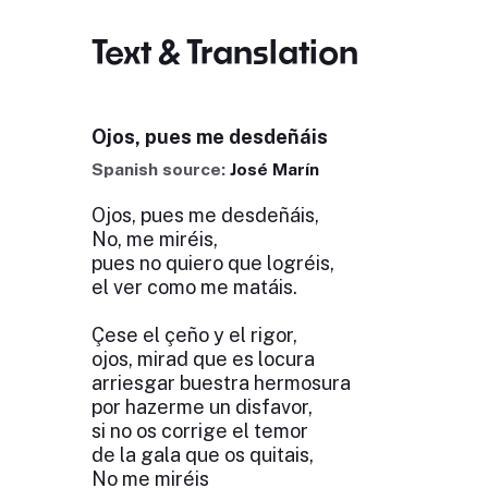
Text & Translation
Ojos, pues me desdeñáis
Spanish source:
José Marín
Ojos, pues me desdeñáis,
No, me miréis,
pues no quiero que logréis,
el ver como me matáis.
Çese el çeño y el rigor,
ojos, mirad que es locura
arriesgar buestra hermosura
por hazerme un disfavor,
si no os corrige el temor
de la gala que os quitais,
No me miréis