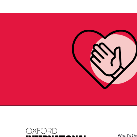
What's O