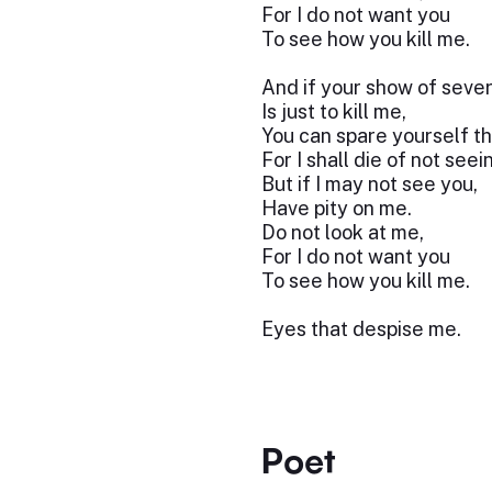
For I do not want you
To see how you kill me.
And if your show of sever
Is just to kill me,
You can spare yourself th
For I shall die of not seei
But if I may not see you,
Have pity on me.
Do not look at me,
For I do not want you
To see how you kill me.
Eyes that despise me.
Poet