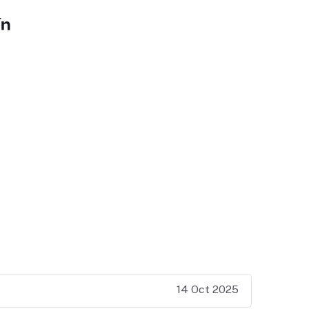
ín
14 Oct 2025