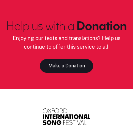
Help us with a
Donation
Enjoying our texts and translations? Help us
continue to offer this service to all.
Make a Donation