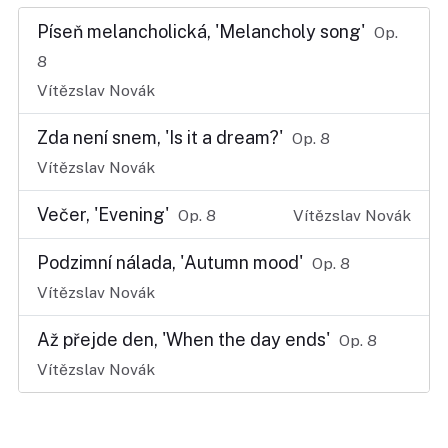
Píseň melancholická, 'Melancholy song'
Op.
8
Vítězslav Novák
Zda není snem, 'Is it a dream?'
Op. 8
Vítězslav Novák
Večer, 'Evening'
Op. 8
Vítězslav Novák
Podzimní nálada, 'Autumn mood'
Op. 8
Vítězslav Novák
Až přejde den, 'When the day ends'
Op. 8
Vítězslav Novák