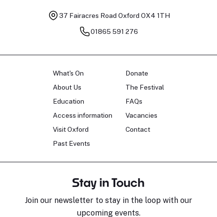
37 Fairacres Road
Oxford OX4 1TH
01865 591 276
What's On
Donate
About Us
The Festival
Education
FAQs
Access information
Vacancies
Visit Oxford
Contact
Past Events
Stay in Touch
Join our newsletter to stay in the loop with our
upcoming events.