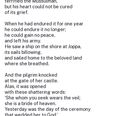
terrified the Mussulman,
but his heart could not be cured
of its grief.
When he had endured it for one year
he could endure it no longer;
he could gain no peace,
and left his army.
He saw a ship on the shore at Joppa,
its sails billowing,
and sailed home to the beloved land
where she breathed.
And the pilgrim knocked
at the gate of her castle.
Alas, it was opened
with these shattering words:
‘She whom you seek wears the veil;
she is a bride of heaven.
Yesterday was the day of the ceremony
that wedded her to God.’