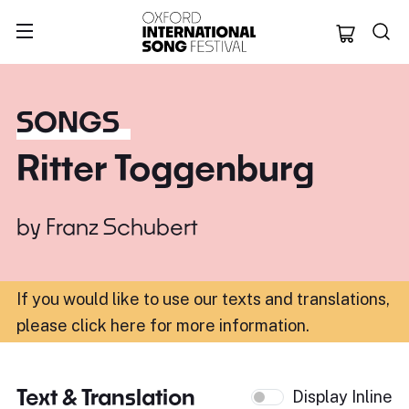
Oxford Internation
SONGS
Ritter Toggenburg
by
Franz Schubert
If you would like to use our texts and translations,
please click here for more information
.
Text & Translation
Display Inline