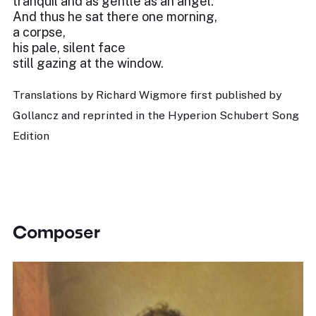
tranquil and as gentle as an angel.
And thus he sat there one morning,
a corpse,
his pale, silent face
still gazing at the window.
Translations by Richard Wigmore first published by
Gollancz and reprinted in the Hyperion Schubert Song
Edition
Composer