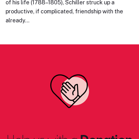
of his life (1788–1805), Schiller struck up a
productive, if complicated, friendship with the
already…