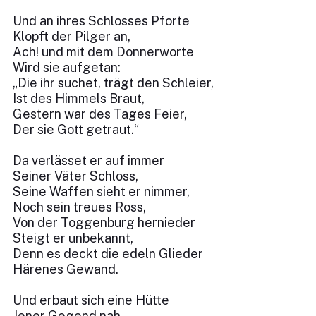
Und an ihres Schlosses Pforte
Klopft der Pilger an,
Ach! und mit dem Donnerworte
Wird sie aufgetan:
„Die ihr suchet, trägt den Schleier,
Ist des Himmels Braut,
Gestern war des Tages Feier,
Der sie Gott getraut.“
Da verlässet er auf immer
Seiner Väter Schloss,
Seine Waffen sieht er nimmer,
Noch sein treues Ross,
Von der Toggenburg hernieder
Steigt er unbekannt,
Denn es deckt die edeln Glieder
Härenes Gewand.
Und erbaut sich eine Hütte
Jener Gegend nah,