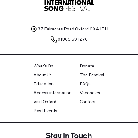
37 Fairacres Road
Oxford OX4 1TH
01865 591 276
What's On
Donate
About Us
The Festival
Education
FAQs
Access information
Vacancies
Visit Oxford
Contact
Past Events
Stay in Touch