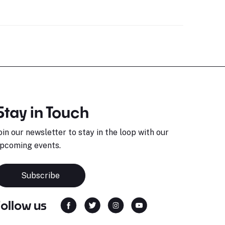
Stay in Touch
oin our newsletter to stay in the loop with our
pcoming events.
Subscribe
Follow us