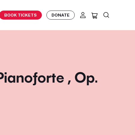
BOOK TICKETS
DONATE
ianoforte , Op.