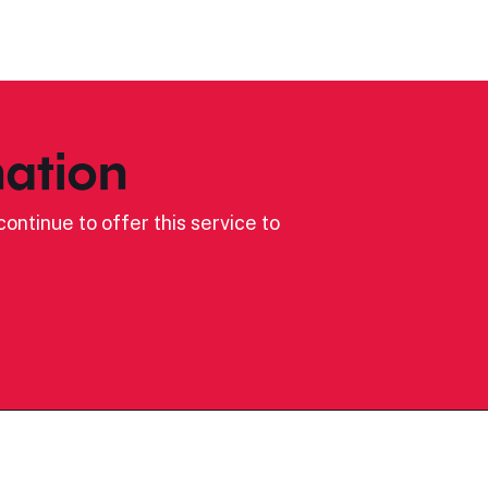
ation
ontinue to offer this service to