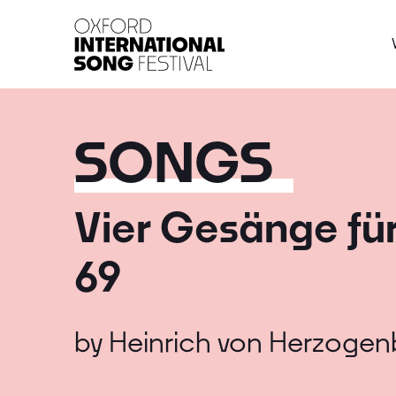
Oxford International 
SONGS
Vier Gesänge für
69
by
Heinrich von Herzogen