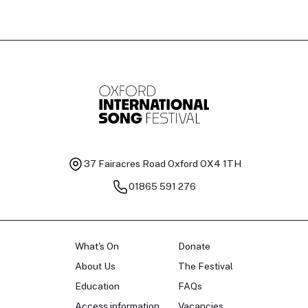
37 Fairacres Road
Oxford OX4 1TH
01865 591 276
What's On
Donate
About Us
The Festival
Education
FAQs
Access information
Vacancies