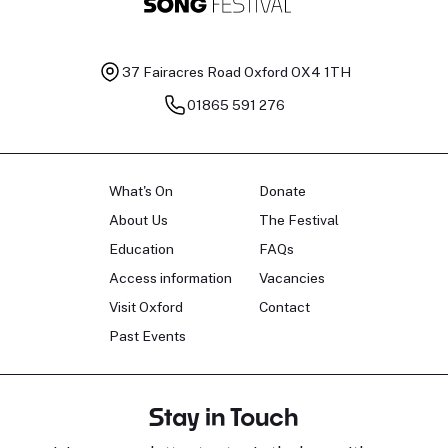
37 Fairacres Road
Oxford OX4 1TH
01865 591 276
What's On
Donate
About Us
The Festival
Education
FAQs
Access information
Vacancies
Visit Oxford
Contact
Past Events
Stay in Touch