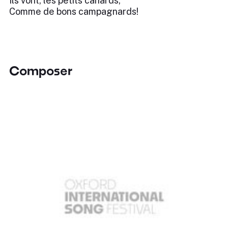
Ils vont, les petits canards,
Comme de bons campagnards!
Composer