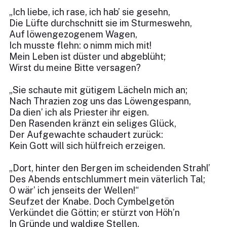
„Ich liebe, ich rase, ich hab’ sie gesehn,
Die Lüfte durchschnitt sie im Sturmeswehn,
Auf löwengezogenem Wagen,
Ich musste flehn: o nimm mich mit!
Mein Leben ist düster und abgeblüht;
Wirst du meine Bitte versagen?
„Sie schaute mit gütigem Lächeln mich an;
Nach Thrazien zog uns das Löwengespann,
Da dien’ ich als Priester ihr eigen.
Den Rasenden kränzt ein seliges Glück,
Der Aufgewachte schaudert zurück:
Kein Gott will sich hülfreich erzeigen.
„Dort, hinter den Bergen im scheidenden Strahl’
Des Abends entschlummert mein väterlich Tal;
O wär’ ich jenseits der Wellen!“
Seufzet der Knabe. Doch Cymbelgetön
Verkündet die Göttin; er stürzt von Höh’n
In Gründe und waldige Stellen.