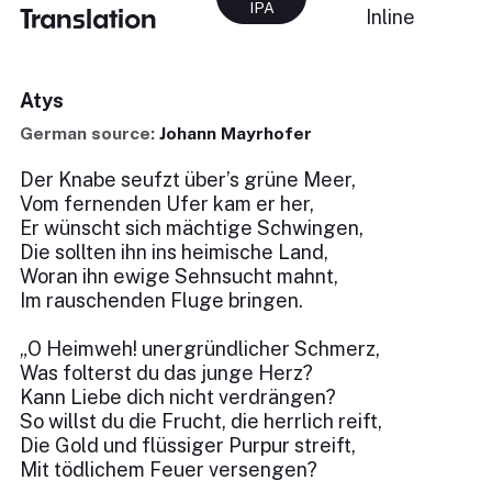
IPA
Translation
Inline
Atys
German source:
Johann Mayrhofer
Der Knabe seufzt über’s grüne Meer,
Vom fernenden Ufer kam er her,
Er wünscht sich mächtige Schwingen,
Die sollten ihn ins heimische Land,
Woran ihn ewige Sehnsucht mahnt,
Im rauschenden Fluge bringen.
„O Heimweh! unergründlicher Schmerz,
Was folterst du das junge Herz?
Kann Liebe dich nicht verdrängen?
So willst du die Frucht, die herrlich reift,
Die Gold und flüssiger Purpur streift,
Mit tödlichem Feuer versengen?