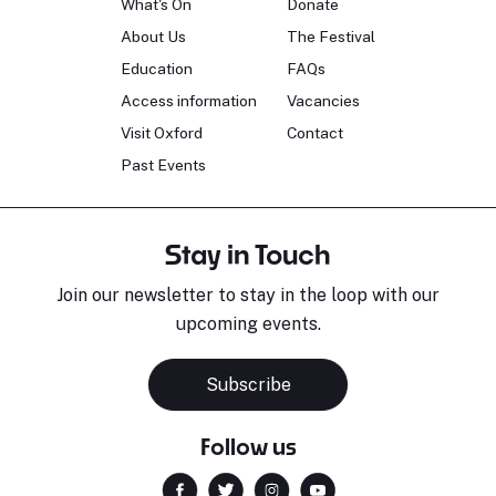
What's On
Donate
About Us
The Festival
Education
FAQs
Access information
Vacancies
Visit Oxford
Contact
Past Events
Stay in Touch
Join our newsletter to stay in the loop with our
upcoming events.
Subscribe
Follow us