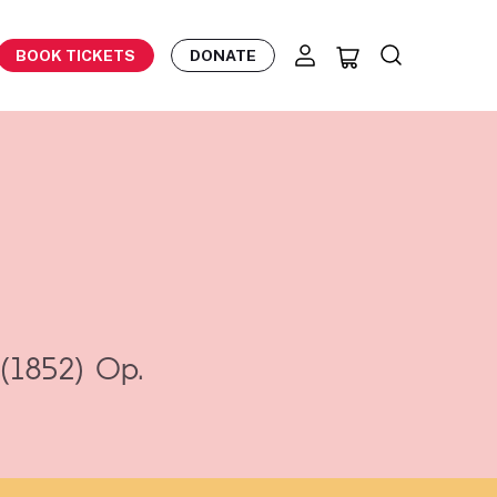
BOOK TICKETS
DONATE
s
(1852)
Op.