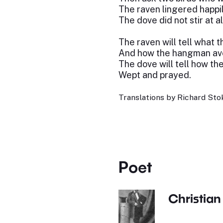
The raven lingered happil
The dove did not stir at al
The raven will tell what th
And how the hangman av
The dove will tell how th
Wept and prayed.
Translations by Richard Stok
Poet
Christian