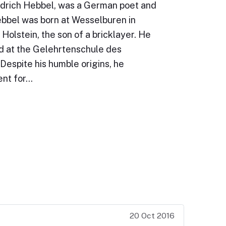
iedrich Hebbel, was a German poet and
ebbel was born at Wesselburen in
Holstein, the son of a bricklayer. He
 at the Gelehrtenschule des
Despite his humble origins, he
ent for…
20 Oct 2016