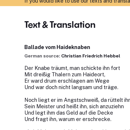
If you would like to use our texts and transl
Text & Translation
Ballade vom Haideknaben
German source:
Christian Friedrich Hebbel
Der Knabe träumt, man schickte ihn fort
Mit dreißig Thalern zum Haideort,
Er ward drum erschlagen am Wege
Und war doch nicht langsam und träge.
Noch liegt er im Angstschweiß, da rüttelt ih
Sein Meister und heißt ihn, sich anzuziehn
Und legt ihm das Geld auf die Decke
Und fragt ihn, warum er erschrecke.