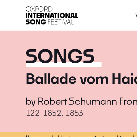
Oxford International 
SONGS
Ballade vom Ha
by
Robert Schumann
Fro
122
1852, 1853