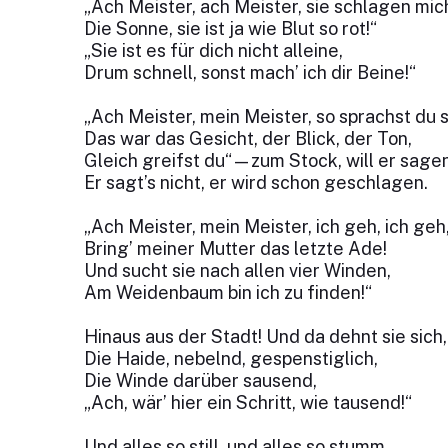
„Ach Meister, ach Meister, sie schlagen mich
Die Sonne, sie ist ja wie Blut so rot!“
„Sie ist es für dich nicht alleine,
Drum schnell, sonst mach’ ich dir Beine!“
„Ach Meister, mein Meister, so sprachst du 
Das war das Gesicht, der Blick, der Ton,
Gleich greifst du“—zum Stock, will er sagen
Er sagt’s nicht, er wird schon geschlagen.
„Ach Meister, mein Meister, ich geh, ich geh
Bring’ meiner Mutter das letzte Ade!
Und sucht sie nach allen vier Winden,
Am Weidenbaum bin ich zu finden!“
Hinaus aus der Stadt! Und da dehnt sie sich,
Die Haide, nebelnd, gespenstiglich,
Die Winde darüber sausend,
„Ach, wär’ hier ein Schritt, wie tausend!“
Und alles so still, und alles so stumm,