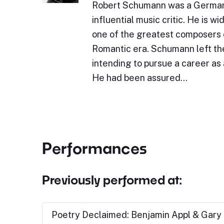
Robert Schumann was a Germa
influential music critic. He is w
one of the greatest composers 
Romantic era. Schumann left the
intending to pursue a career as a
He had been assured…
Performances
Previously performed at:
Poetry Declaimed: Benjamin Appl & Gar