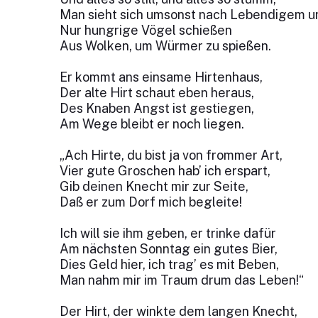
Man sieht sich umsonst nach Lebendigem u
Nur hungrige Vögel schießen
Aus Wolken, um Würmer zu spießen.
Er kommt ans einsame Hirtenhaus,
Der alte Hirt schaut eben heraus,
Des Knaben Angst ist gestiegen,
Am Wege bleibt er noch liegen.
„Ach Hirte, du bist ja von frommer Art,
Vier gute Groschen hab’ ich erspart,
Gib deinen Knecht mir zur Seite,
Daß er zum Dorf mich begleite!
Ich will sie ihm geben, er trinke dafür
Am nächsten Sonntag ein gutes Bier,
Dies Geld hier, ich trag’ es mit Beben,
Man nahm mir im Traum drum das Leben!“
Der Hirt, der winkte dem langen Knecht,