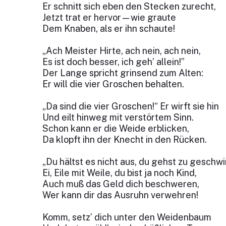
Er schnitt sich eben den Stecken zurecht,
Jetzt trat er hervor—wie graute
Dem Knaben, als er ihn schaute!
„Ach Meister Hirte, ach nein, ach nein,
Es ist doch besser, ich geh’ allein!”
Der Lange spricht grinsend zum Alten:
Er will die vier Groschen behalten.
„Da sind die vier Groschen!“ Er wirft sie hin
Und eilt hinweg mit verstörtem Sinn.
Schon kann er die Weide erblicken,
Da klopft ihn der Knecht in den Rücken.
„Du hältst es nicht aus, du gehst zu geschwi
Ei, Eile mit Weile, du bist ja noch Kind,
Auch muß das Geld dich beschweren,
Wer kann dir das Ausruhn verwehren!
Komm, setz’ dich unter den Weidenbaum