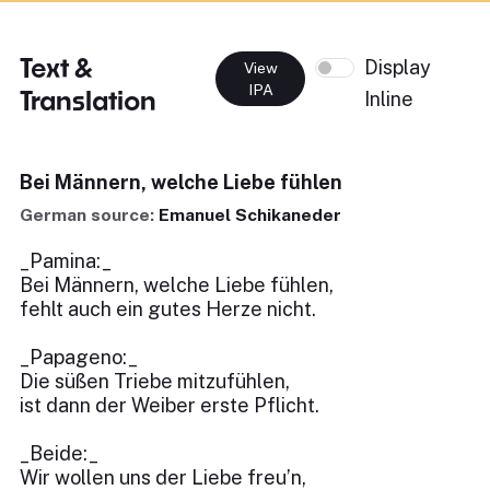
Text &
Display
View
IPA
Translation
Inline
Bei Männern, welche Liebe fühlen
German source:
Emanuel Schikaneder
_Pamina:_
Bei Männern, welche Liebe fühlen,
fehlt auch ein gutes Herze nicht.
_Papageno:_
Die süßen Triebe mitzufühlen,
ist dann der Weiber erste Pflicht.
_Beide:_
Wir wollen uns der Liebe freu’n,