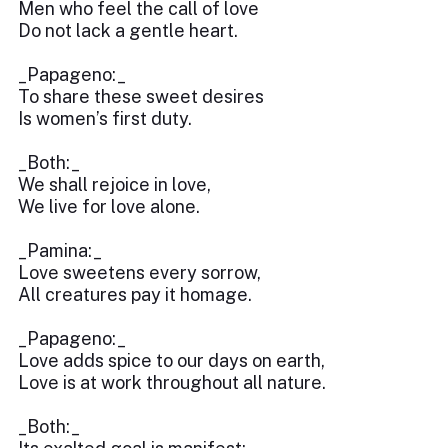
Men who feel the call of love
Do not lack a gentle heart.
_Papageno:_
To share these sweet desires
Is women’s first duty.
_Both:_
We shall rejoice in love,
We live for love alone.
_Pamina:_
Love sweetens every sorrow,
All creatures pay it homage.
_Papageno:_
Love adds spice to our days on earth,
Love is at work throughout all nature.
_Both:_