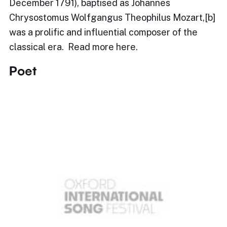
December 1791), baptised as Johannes
Chrysostomus Wolfgangus Theophilus Mozart,[b]
was a prolific and influential composer of the
classical era. Read more here.
Poet