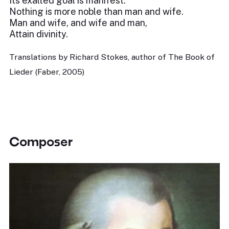
Its exalted goal is manifest:
Nothing is more noble than man and wife.
Man and wife, and wife and man,
Attain divinity.
Translations by Richard Stokes, author of The Book of
Lieder (Faber, 2005)
Composer