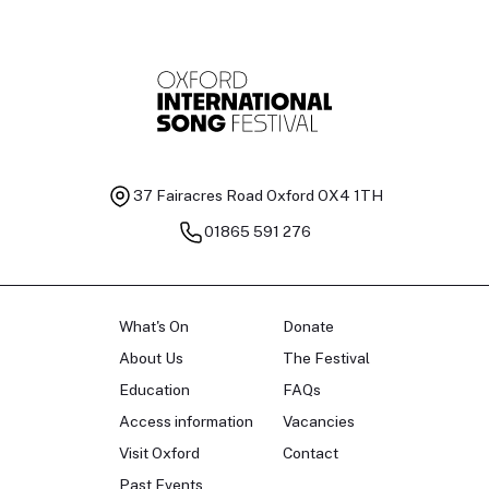
37 Fairacres Road
Oxford OX4 1TH
01865 591 276
What's On
Donate
About Us
The Festival
Education
FAQs
Access information
Vacancies
Visit Oxford
Contact
Past Events