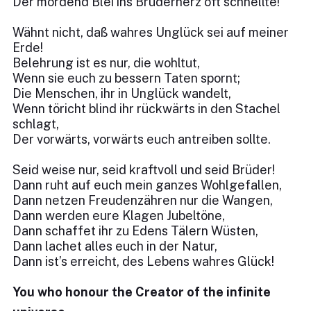
Der mordend Blei ins Bruderherz oft schnellte!
Wähnt nicht, daß wahres Unglück sei auf meiner
Erde!
Belehrung ist es nur, die wohltut,
Wenn sie euch zu bessern Taten spornt;
Die Menschen, ihr in Unglück wandelt,
Wenn töricht blind ihr rückwärts in den Stachel
schlagt,
Der vorwärts, vorwärts euch antreiben sollte.
Seid weise nur, seid kraftvoll und seid Brüder!
Dann ruht auf euch mein ganzes Wohlgefallen,
Dann netzen Freudenzähren nur die Wangen,
Dann werden eure Klagen Jubeltöne,
Dann schaffet ihr zu Edens Tälern Wüsten,
Dann lachet alles euch in der Natur,
Dann ist’s erreicht, des Lebens wahres Glück!
You who honour the Creator of the infinite