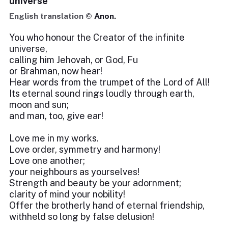
universe
English translation ©
Anon.
You who honour the Creator of the infinite
universe,
calling him Jehovah, or God, Fu
or Brahman, now hear!
Hear words from the trumpet of the Lord of All!
Its eternal sound rings loudly through earth,
moon and sun;
and man, too, give ear!
Love me in my works.
Love order, symmetry and harmony!
Love one another;
your neighbours as yourselves!
Strength and beauty be your adornment;
clarity of mind your nobility!
Offer the brotherly hand of eternal friendship,
withheld so long by false delusion!