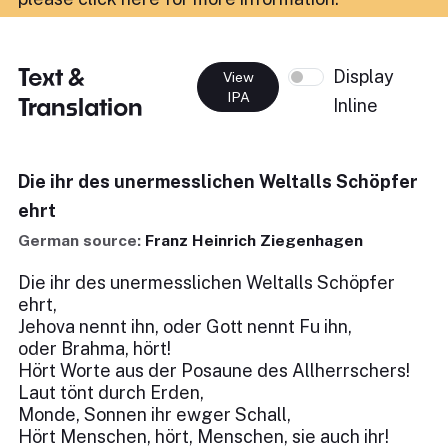
Text &
Display
View
IPA
Translation
Inline
Die ihr des unermesslichen Weltalls Schöpfer
ehrt
German source:
Franz Heinrich Ziegenhagen
Die ihr des unermesslichen Weltalls Schöpfer
ehrt,
Jehova nennt ihn, oder Gott nennt Fu ihn,
oder Brahma, hört!
Hört Worte aus der Posaune des Allherrschers!
Laut tönt durch Erden,
Monde, Sonnen ihr ewger Schall,
Hört Menschen, hört, Menschen, sie auch ihr!