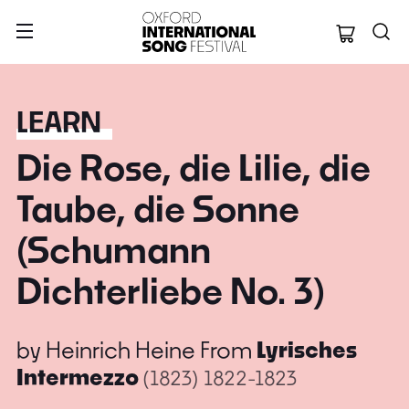
Oxford Internation
LEARN
Die Rose, die Lilie, die
Taube, die Sonne
(Schumann
Dichterliebe No. 3)
by
Heinrich Heine
From
Lyrisches
Intermezzo
(1823)
1822-1823