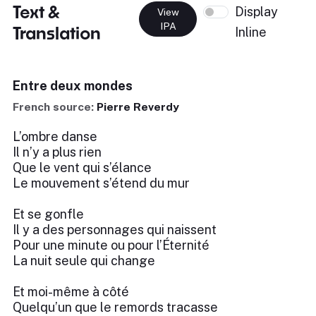
Text &
Display
View
IPA
Translation
Inline
Entre deux mondes
French source:
Pierre Reverdy
L’ombre danse
Il n’y a plus rien
Que le vent qui s’élance
Le mouvement s’étend du mur
Et se gonfle
Il y a des personnages qui naissent
Pour une minute ou pour l’Éternité
La nuit seule qui change
Et moi-même à côté
Quelqu’un que le remords tracasse