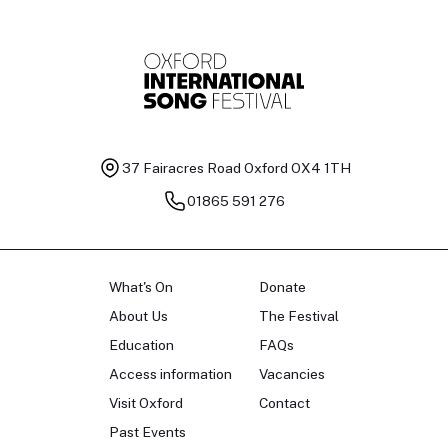
37 Fairacres Road
Oxford OX4 1TH
01865 591 276
What's On
Donate
About Us
The Festival
Education
FAQs
Access information
Vacancies
Visit Oxford
Contact
Past Events