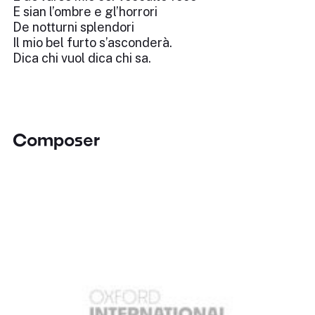
E sian l’ombre e gl’horrori
De notturni splendori
Il mio bel furto s’asconderà.
Dica chi vuol dica chi sa.
Composer