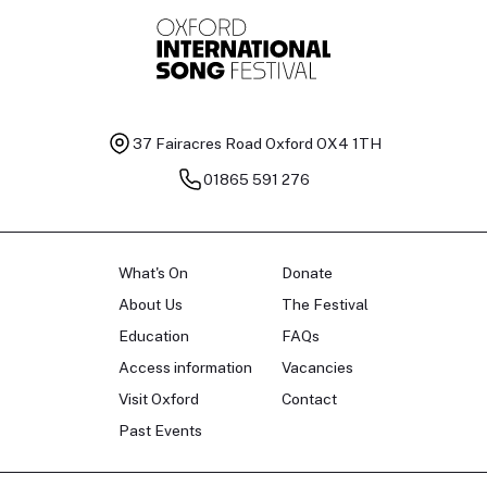
37 Fairacres Road
Oxford OX4 1TH
01865 591 276
What's On
Donate
About Us
The Festival
Education
FAQs
Access information
Vacancies
Visit Oxford
Contact
Past Events