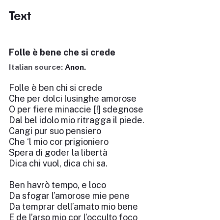
Text
Folle è bene che si crede
Italian source:
Anon.
Folle è ben chi si crede
Che per dolci lusinghe amorose
O per fiere minaccie [!] sdegnose
Dal bel idolo mio ritragga il piede.
Cangi pur suo pensiero
Che ‘l mio cor prigioniero
Spera di goder la libertà
Dica chi vuol, dica chi sa.
Ben havrò tempo, e loco
Da sfogar l’amorose mie pene
Da temprar dell’amato mio bene
E de l’arso mio cor l’occulto foco