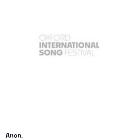
Anon.