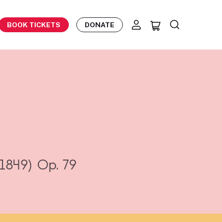
BOOK TICKETS
DONATE
(1849)
Op. 79