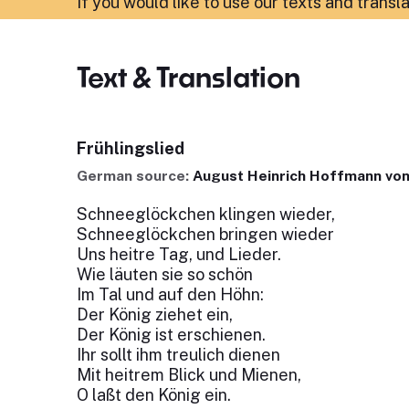
If you would like to use our texts and transl
Text & Translation
Frühlingslied
German source:
August Heinrich Hoffmann von
Schneeglöckchen klingen wieder,
Schneeglöckchen bringen wieder
Uns heitre Tag, und Lieder.
Wie läuten sie so schön
Im Tal und auf den Höhn:
Der König ziehet ein,
Der König ist erschienen.
Ihr sollt ihm treulich dienen
Mit heitrem Blick und Mienen,
O laßt den König ein.