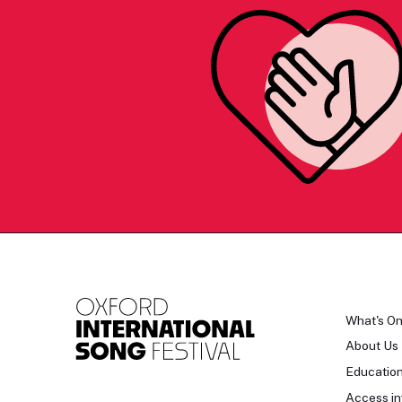
What's O
About Us
Educatio
Access in