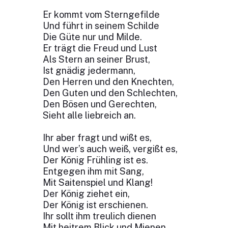
Er kommt vom Sterngefilde
Und führt in seinem Schilde
Die Güte nur und Milde.
Er trägt die Freud und Lust
Als Stern an seiner Brust,
Ist gnädig jedermann,
Den Herren und den Knechten,
Den Guten und den Schlechten,
Den Bösen und Gerechten,
Sieht alle liebreich an.
Ihr aber fragt und wißt es,
Und wer’s auch weiß, vergißt es,
Der König Frühling ist es.
Entgegen ihm mit Sang,
Mit Saitenspiel und Klang!
Der König ziehet ein,
Der König ist erschienen.
Ihr sollt ihm treulich dienen
Mit heitrem Blick und Mienen,