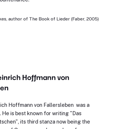
es, author of The Book of Lieder (Faber, 2005)
einrich Hoffmann von
ben
ich Hoffmann von Fallersleben was a
 He is best known for writing "Das
schen", its third stanza now being the