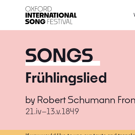
Oxford International 
SONGS
Frühlingslied
by
Robert Schumann
Fro
21.iv–13.v.1849