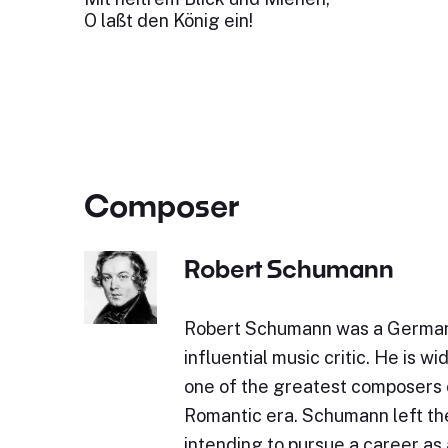
O laßt den König ein!
Composer
Robert Schumann
Robert Schumann was a Germa
influential music critic. He is w
one of the greatest composers 
Romantic era. Schumann left the
intending to pursue a career as a