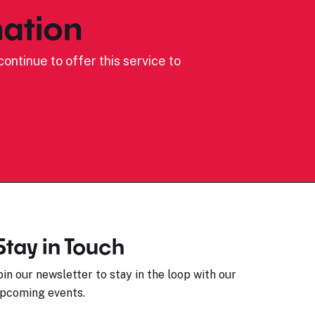
ation
ontinue to offer this service to
Stay in Touch
oin our newsletter to stay in the loop with our
pcoming events.