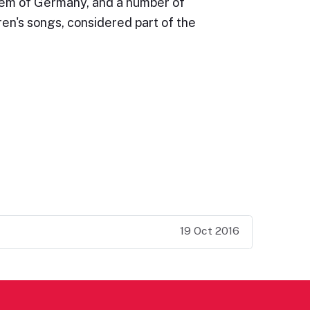
hem of Germany, and a number of
ren's songs, considered part of the
19 Oct 2016