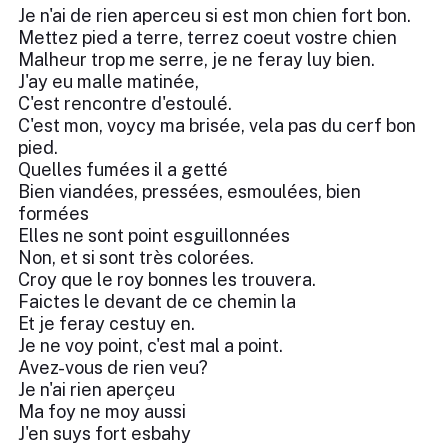
Je n'ai de rien aperceu si est mon chien fort bon.
Mettez pied a terre, terrez coeut vostre chien
Malheur trop me serre, je ne feray luy bien.
J'ay eu malle matinée,
C'est rencontre d'estoulé.
C'est mon, voycy ma brisée, vela pas du cerf bon
pied.
Quelles fumées il a getté
Bien viandées, pressées, esmoulées, bien
formées
Elles ne sont point esguillonnées
Non, et si sont très colorées.
Croy que le roy bonnes les trouvera.
Faictes le devant de ce chemin la
Et je feray cestuy en.
Je ne voy point, c'est mal a point.
Avez-vous de rien veu?
Je n'ai rien aperçeu
Ma foy ne moy aussi
J'en suys fort esbahy