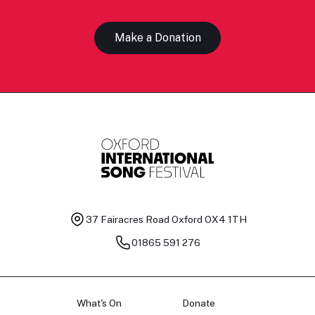
Make a Donation
37 Fairacres Road
Oxford OX4 1TH
01865 591 276
What's On
Donate