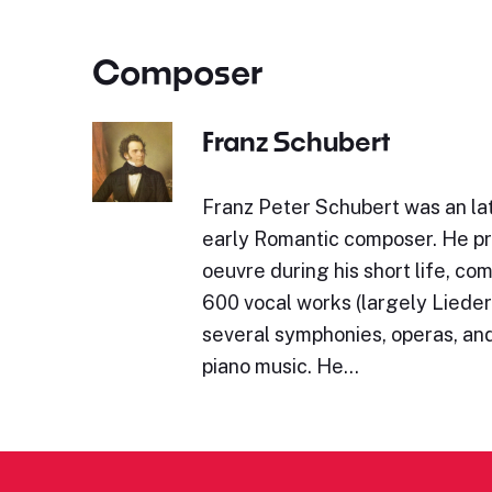
Composer
Franz Schubert
Franz Peter Schubert was an lat
early Romantic composer. He p
oeuvre during his short life, c
600 vocal works (largely Lieder)
several symphonies, operas, and
piano music. He…