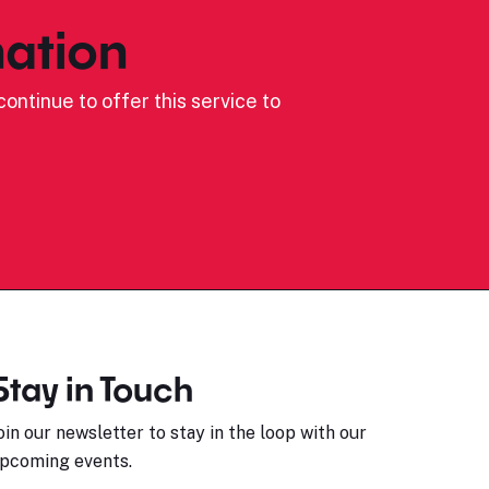
ation
ontinue to offer this service to
Stay in Touch
oin our newsletter to stay in the loop with our
pcoming events.