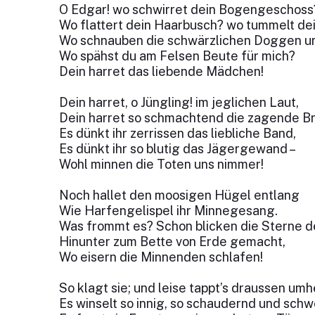
O Edgar! wo schwirret dein Bogengeschoss
Wo flattert dein Haarbusch? wo tummelt de
Wo schnauben die schwärzlichen Doggen u
Wo spähst du am Felsen Beute für mich?
Dein harret das liebende Mädchen!
Dein harret, o Jüngling! im jeglichen Laut,
Dein harret so schmachtend die zagende Br
Es dünkt ihr zerrissen das liebliche Band,
Es dünkt ihr so blutig das Jägergewand –
Wohl minnen die Toten uns nimmer!
Noch hallet den moosigen Hügel entlang
Wie Harfengelispel ihr Minnegesang.
Was frommt es? Schon blicken die Sterne d
Hinunter zum Bette von Erde gemacht,
Wo eisern die Minnenden schlafen!
So klagt sie; und leise tappt’s draussen umh
Es winselt so innig, so schaudernd und schw