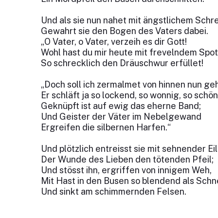
Und als sie nun nahet mit ängstlichem Schre
Gewahrt sie den Bogen des Vaters dabei.
„O Vater, o Vater, verzeih es dir Gott!
Wohl hast du mir heute mit frevelndem Spot
So schrecklich den Dräuschwur erfüllet!
„Doch soll ich zermalmet von hinnen nun ge
Er schläft ja so lockend, so wonnig, so schön
Geknüpft ist auf ewig das eherne Band;
Und Geister der Väter im Nebelgewand
Ergreifen die silbernen Harfen.“
Und plötzlich entreisst sie mit sehnender Eil
Der Wunde des Lieben den tötenden Pfeil;
Und stösst ihn, ergriffen von innigem Weh,
Mit Hast in den Busen so blendend als Schn
Und sinkt am schimmernden Felsen.