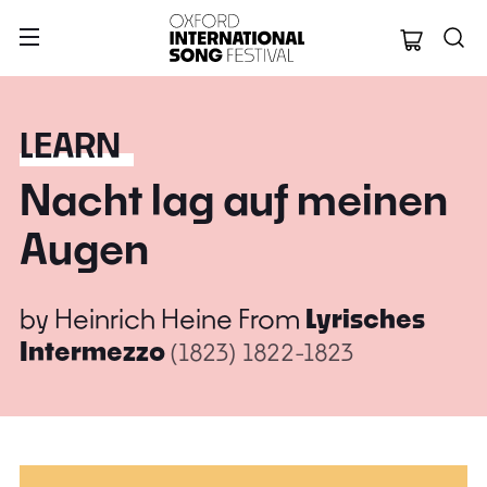
Oxford Internation
LEARN
Nacht lag auf meinen
Augen
by
Heinrich Heine
From
Lyrisches
Intermezzo
(1823)
1822-1823