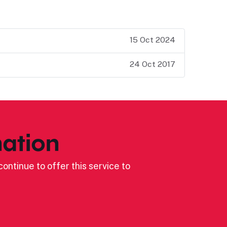
15 Oct 2024
24 Oct 2017
ation
ontinue to offer this service to