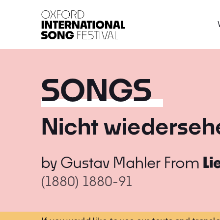
Oxford International 
SONGS
Nicht wiederseh
by
Gustav Mahler
From
Li
(1880)
1880-91