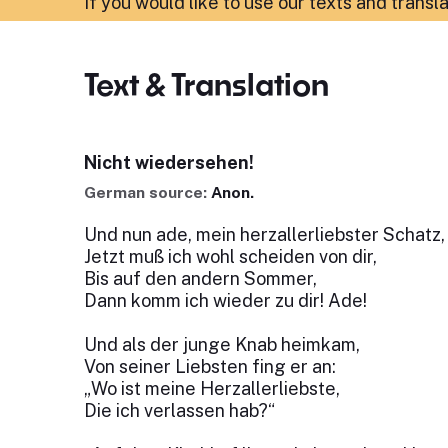
If you would like to use our texts and transl
Text & Translation
Nicht wiedersehen!
German source:
Anon.
Und nun ade, mein herzallerliebster Schatz,
Jetzt muß ich wohl scheiden von dir,
Bis auf den andern Sommer,
Dann komm ich wieder zu dir! Ade!
Und als der junge Knab heimkam,
Von seiner Liebsten fing er an:
„Wo ist meine Herzallerliebste,
Die ich verlassen hab?“