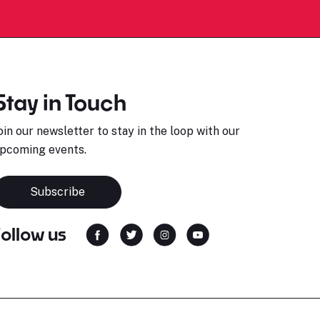
Stay in Touch
oin our newsletter to stay in the loop with our
pcoming events.
Subscribe
Follow us