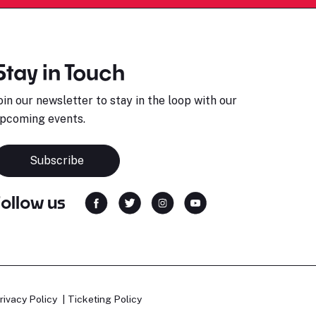
Stay in Touch
oin our newsletter to stay in the loop with our
pcoming events.
Subscribe
Follow us
rivacy Policy
Ticketing Policy