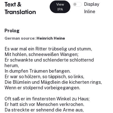
Text &
Display
View
IPA
Translation
Inline
Prolog
German source:
Heinrich Heine
Es war mal ein Ritter trübselig und stumm,
Mit hohlen, schneeweißen Wangen;
Er schwankte und schlenderte schlotternd
herum,
In dumpfen Träumen befangen.
Er war so hölzern, so täppisch, so links,
Die Blümlein und Mägdlein die kicherten rings,
Wenn er stolpernd vorbeigegangen.
Oft saß er im finstersten Winkel zu Haus;
Er hatt sich vor Menschen verkrochen.
Da streckte er sehnend die Arme aus,