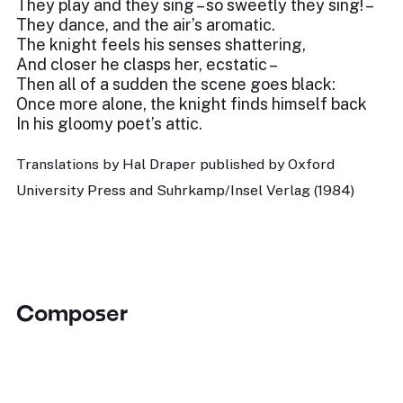
They play and they sing – so sweetly they sing! –
They dance, and the air’s aromatic.
The knight feels his senses shattering,
And closer he clasps her, ecstatic –
Then all of a sudden the scene goes black:
Once more alone, the knight finds himself back
In his gloomy poet’s attic.
Translations by Hal Draper published by Oxford
University Press and Suhrkamp/Insel Verlag (1984)
Composer