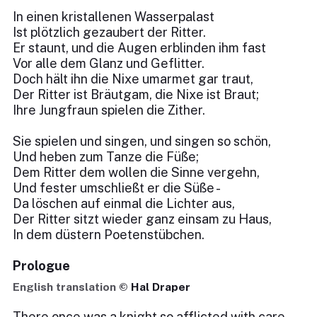
In einen kristallenen Wasserpalast
Ist plötzlich gezaubert der Ritter.
Er staunt, und die Augen erblinden ihm fast
Vor alle dem Glanz und Geflitter.
Doch hält ihn die Nixe umarmet gar traut,
Der Ritter ist Bräutgam, die Nixe ist Braut;
Ihre Jungfraun spielen die Zither.
Sie spielen und singen, und singen so schön,
Und heben zum Tanze die Füße;
Dem Ritter dem wollen die Sinne vergehn,
Und fester umschließt er die Süße -
Da löschen auf einmal die Lichter aus,
Der Ritter sitzt wieder ganz einsam zu Haus,
In dem düstern Poetenstübchen.
Prologue
English translation ©
Hal Draper
There once was a knight so afflicted with care,