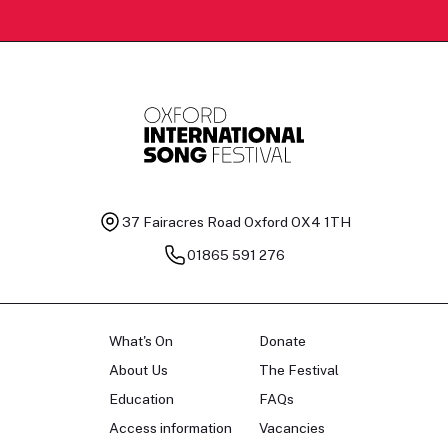
37 Fairacres Road
Oxford OX4 1TH
01865 591 276
What's On
Donate
About Us
The Festival
Education
FAQs
Access information
Vacancies