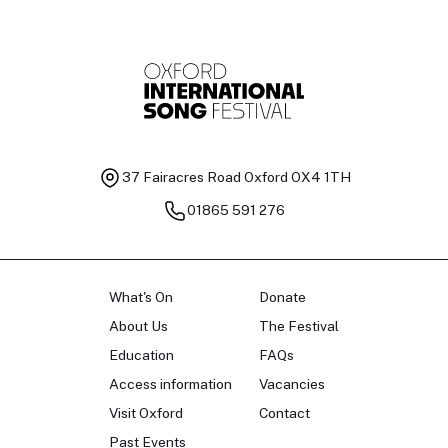
37 Fairacres Road
Oxford OX4 1TH
01865 591 276
What's On
Donate
About Us
The Festival
Education
FAQs
Access information
Vacancies
Visit Oxford
Contact
Past Events