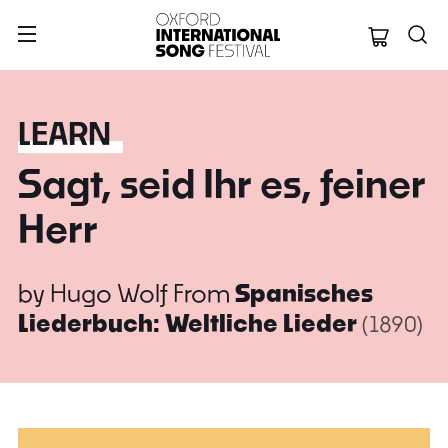
Oxford Internation
LEARN
Sagt, seid Ihr es, feiner
Herr
by
Hugo Wolf
From
Spanisches
Liederbuch: Weltliche Lieder
(1890)