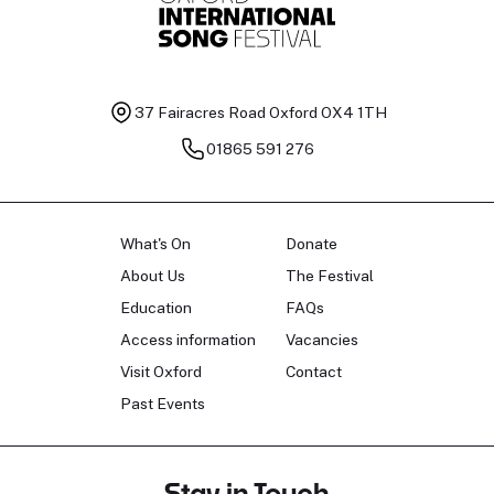
37 Fairacres Road
Oxford OX4 1TH
01865 591 276
What's On
Donate
About Us
The Festival
Education
FAQs
Access information
Vacancies
Visit Oxford
Contact
Past Events
Stay in Touch