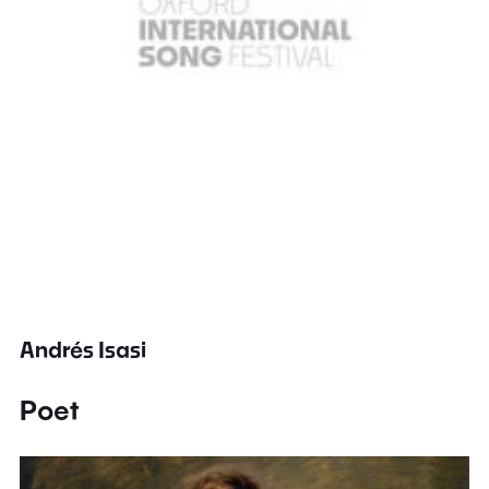
Andrés Isasi
Poet