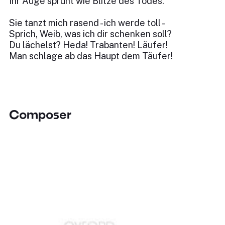
Ihr Auge sprüht wie Blitze des Todes.
Sie tanzt mich rasend - ich werde toll -
Sprich, Weib, was ich dir schenken soll?
Du lächelst? Heda! Trabanten! Läufer!
Man schlage ab das Haupt dem Täufer!
Composer