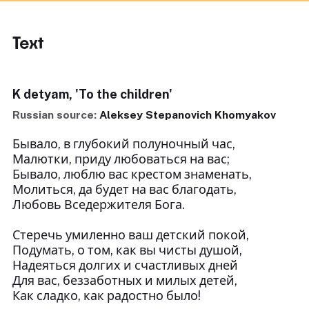
Text
K detyam, 'To the children'
Russian source:
Aleksey Stepanovich Khomyakov
Бывало, в глубокий полуночный час,
Малютки, приду любоваться на вас;
Бывало, люблю вас крестом знаменать,
Молиться, да будет на вас благодать,
Любовь Вседержителя Бога.
Стеречь умиленно ваш детский покой,
Подумать, о том, как вы чисты душой,
Надеяться долгих и счастливых дней
Для вас, беззаботных и милых детей,
Как сладко, как радостно было!