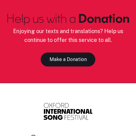
Help us with a
Donation
Enjoying our texts and translations? Help us
continue to offer this service to all.
Make a Donation