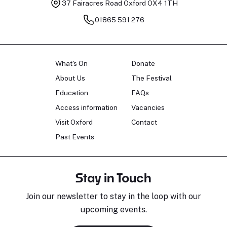
37 Fairacres Road
Oxford OX4 1TH
01865 591 276
What's On
Donate
About Us
The Festival
Education
FAQs
Access information
Vacancies
Visit Oxford
Contact
Past Events
Stay in Touch
Join our newsletter to stay in the loop with our
upcoming events.