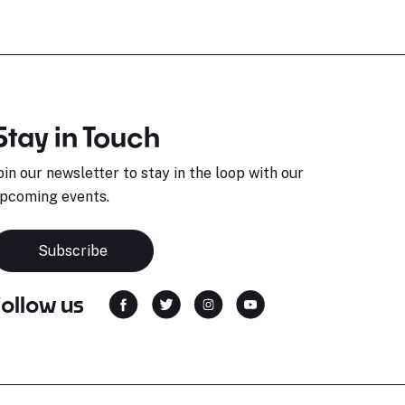
Stay in Touch
oin our newsletter to stay in the loop with our
pcoming events.
Subscribe
Follow us