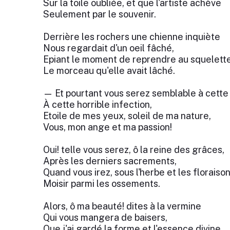
Sur la toile oubliée, et que l'artiste achève
Seulement par le souvenir.
Derrière les rochers une chienne inquiète
Nous regardait d'un oeil fâché,
Epiant le moment de reprendre au squelett
Le morceau qu'elle avait lâché.
— Et pourtant vous serez semblable à cette
À cette horrible infection,
Etoile de mes yeux, soleil de ma nature,
Vous, mon ange et ma passion!
Oui! telle vous serez, ô la reine des grâces,
Après les derniers sacrements,
Quand vous irez, sous l'herbe et les floraiso
Moisir parmi les ossements.
Alors, ô ma beauté! dites à la vermine
Qui vous mangera de baisers,
Que j'ai gardé la forme et l'essence divine