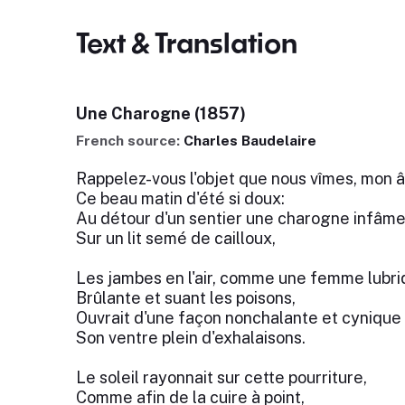
Text & Translation
Une Charogne (1857)
French source:
Charles Baudelaire
Rappelez-vous l'objet que nous vîmes, mon 
Ce beau matin d'été si doux:
Au détour d'un sentier une charogne infâm
Sur un lit semé de cailloux,
Les jambes en l'air, comme une femme lubri
Brûlante et suant les poisons,
Ouvrait d'une façon nonchalante et cynique
Son ventre plein d'exhalaisons.
Le soleil rayonnait sur cette pourriture,
Comme afin de la cuire à point,