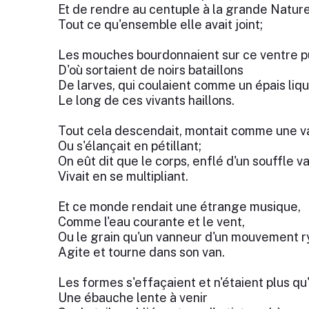
Et de rendre au centuple à la grande Natur
Tout ce qu'ensemble elle avait joint;
Les mouches bourdonnaient sur ce ventre pu
D'où sortaient de noirs bataillons
De larves, qui coulaient comme un épais liq
Le long de ces vivants haillons.
Tout cela descendait, montait comme une 
Ou s'élançait en pétillant;
On eût dit que le corps, enflé d'un souffle v
Vivait en se multipliant.
Et ce monde rendait une étrange musique,
Comme l'eau courante et le vent,
Ou le grain qu'un vanneur d'un mouvement 
Agite et tourne dans son van.
Les formes s'effaçaient et n'étaient plus qu
Une ébauche lente à venir