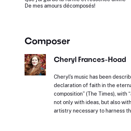
De mes amours décomposés!
Composer
Cheryl Frances-Hoad
Cheryl's music has been describe
declaration of faith in the eterna
composition” (The Times), with 
not only with ideas, but also wit
artistry necessary to harness 