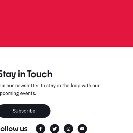
Stay in Touch
oin our newsletter to stay in the loop with our
pcoming events.
Subscribe
Follow us