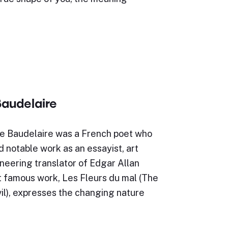
Baudelaire
re Baudelaire was a French poet who
 notable work as an essayist, art
ioneering translator of Edgar Allan
t famous work, Les Fleurs du mal (The
il), expresses the changing nature