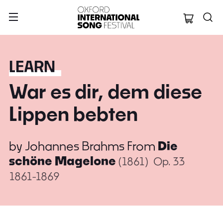
Oxford Internation
LEARN
War es dir, dem diese
Lippen bebten
by
Johannes Brahms
From
Die
schöne Magelone
(1861)
Op. 33
1861-1869