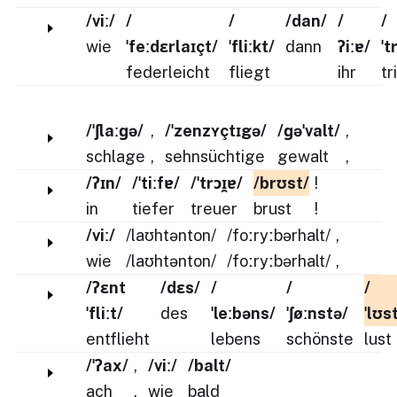
/viː/
/
/
/dan/
/
/
wie
ˈfeːdɛrlaɪçt/
ˈfliːkt/
dann
ʔiːɐ/
ˈt
federleicht
fliegt
ihr
tr
/ˈʃlaːɡə/
,
/ˈzenzʏçtɪgə/
/ɡəˈvalt/
,
schlage
,
sehnsüchtige
gewalt
,
/ʔɪn/
/ˈtiːfɐ/
/ˈtrɔɪ̯ɐ/
/brʊst/
!
in
tiefer
treuer
brust
!
/viː/
/laʊhtənton/
/foːryːbərhalt/
,
wie
/laʊhtənton/
/foːryːbərhalt/
,
/ʔɛnt
/dɛs/
/
/
/
ˈfliːt/
des
ˈleːbəns/
ˈʃøːnstə/
ˈlʊs
entflieht
lebens
schönste
lust
/ˈʔax/
,
/viː/
/balt/
ach
,
wie
bald